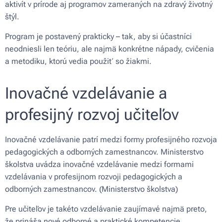
aktivít v prírode aj programov zameraných na zdravý životný
štýl.
Program je postavený prakticky – tak, aby si účastníci
neodniesli len teóriu, ale najmä konkrétne nápady, cvičenia
a metodiku, ktorú vedia použiť so žiakmi.
Inovačné vzdelávanie a
profesijný rozvoj učiteľov
Inovačné vzdelávanie patrí medzi formy profesijného rozvoja
pedagogických a odborných zamestnancov. Ministerstvo
školstva uvádza inovačné vzdelávanie medzi formami
vzdelávania v profesijnom rozvoji pedagogických a
odborných zamestnancov. (Ministerstvo školstva)
Pre učiteľov je takéto vzdelávanie zaujímavé najmä preto,
že prináša nové odborné a praktické kompetencie