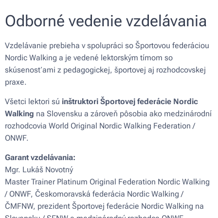
Odborné vedenie vzdelávania
Vzdelávanie prebieha v spolupráci so Športovou federáciou
Nordic Walking a je vedené lektorským tímom so
skúsenosťami z pedagogickej, športovej aj rozhodcovskej
praxe.
Všetci lektori sú
inštruktori Športovej federácie Nordic
Walking
na Slovensku a zároveň pôsobia ako medzinárodní
rozhodcovia World Original Nordic Walking Federation /
ONWF.
Garant vzdelávania:
Mgr. Lukáš Novotný
Master Trainer Platinum Original Federation Nordic Walking
/ ONWF, Českomoravská federácia Nordic Walking /
ČMFNW, prezident Športovej federácie Nordic Walking na