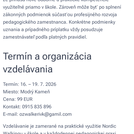
využiteľné priamo v škole. Zároveň môže byť po splnení
zákonných podmienok súčasťou profesijného rozvoja
pedagogického zamestnanca. Konkrétne podmienky
uznania a prípadného príplatku vždy posudzuje
zamestnávateľ podľa platných pravidiel.
Termín a organizácia
vzdelávania
Termín: 16. – 19. 7. 2026
Miesto: Modrý Kameň
Cena: 99 EUR
Kontakt: 0915 835 896
E-mail: ozwalkerivk@gamil.com
Vzdelávanie je zamerané na praktické využitie Nordic
Walkingu v škole a v každodennej pedagogickej praxi.