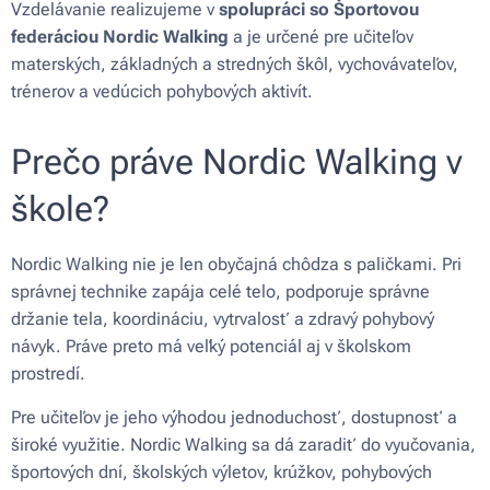
Vzdelávanie realizujeme v
spolupráci so Športovou
federáciou Nordic Walking
a je určené pre učiteľov
materských, základných a stredných škôl, vychovávateľov,
trénerov a vedúcich pohybových aktivít.
Prečo práve Nordic Walking v
škole?
Nordic Walking nie je len obyčajná chôdza s paličkami. Pri
správnej technike zapája celé telo, podporuje správne
držanie tela, koordináciu, vytrvalosť a zdravý pohybový
návyk. Práve preto má veľký potenciál aj v školskom
prostredí.
Pre učiteľov je jeho výhodou jednoduchosť, dostupnosť a
široké využitie. Nordic Walking sa dá zaradiť do vyučovania,
športových dní, školských výletov, krúžkov, pohybových