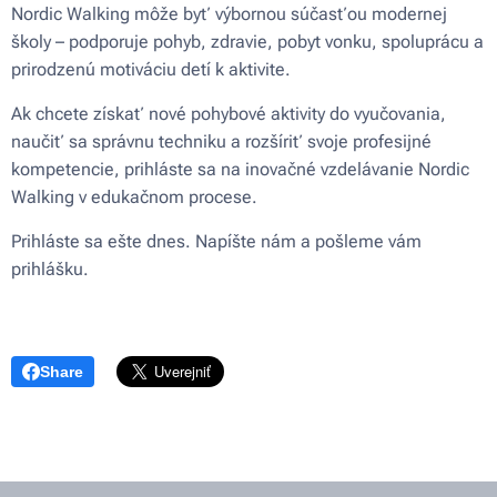
Nordic Walking môže byť výbornou súčasťou modernej
školy – podporuje pohyb, zdravie, pobyt vonku, spoluprácu a
prirodzenú motiváciu detí k aktivite.
Ak chcete získať nové pohybové aktivity do vyučovania,
naučiť sa správnu techniku a rozšíriť svoje profesijné
kompetencie, prihláste sa na inovačné vzdelávanie Nordic
Walking v edukačnom procese.
Prihláste sa ešte dnes. Napíšte nám a pošleme vám
prihlášku.
Share