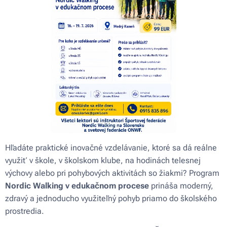
Hľadáte praktické inovačné vzdelávanie, ktoré sa dá reálne
využiť v škole, v školskom klube, na hodinách telesnej
výchovy alebo pri pohybových aktivitách so žiakmi? Program
Nordic Walking v edukačnom procese
prináša moderný,
zdravý a jednoducho využiteľný pohyb priamo do školského
prostredia.