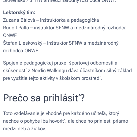
Slovensku / SFNW a medzinárodný rozhodca ONWF.
Lektorský tím:
Zuzana Bálová – inštruktorka a pedagogička
Rudolf Pallo – inštruktor SFNW a medzinárodný rozhodca
ONWF
Štefan Lieskovský – inštruktor SFNW a medzinárodný
rozhodca ONWF
Spojenie pedagogickej praxe, športovej odbornosti a
skúseností z Nordic Walkingu dáva účastníkom silný základ
pre využitie tejto aktivity v školskom prostredí.
Prečo sa prihlásiť?
Toto vzdelávanie je vhodné pre každého učiteľa, ktorý
nechce o pohybe iba hovoriť, ale chce ho priniesť priamo
medzi deti a žiakov.