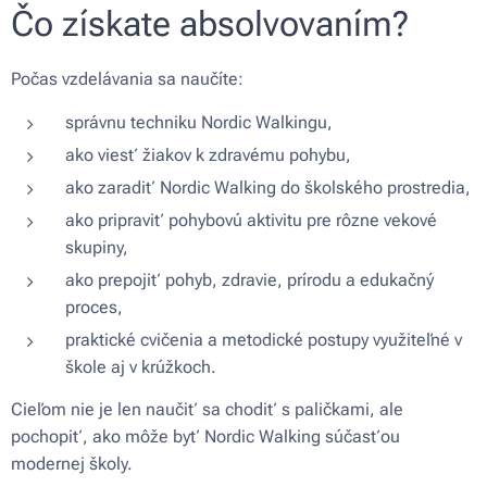
Čo získate absolvovaním?
Počas vzdelávania sa naučíte:
správnu techniku Nordic Walkingu,
ako viesť žiakov k zdravému pohybu,
ako zaradiť Nordic Walking do školského prostredia,
ako pripraviť pohybovú aktivitu pre rôzne vekové
skupiny,
ako prepojiť pohyb, zdravie, prírodu a edukačný
proces,
praktické cvičenia a metodické postupy využiteľné v
škole aj v krúžkoch.
Cieľom nie je len naučiť sa chodiť s paličkami, ale
pochopiť, ako môže byť Nordic Walking súčasťou
modernej školy.