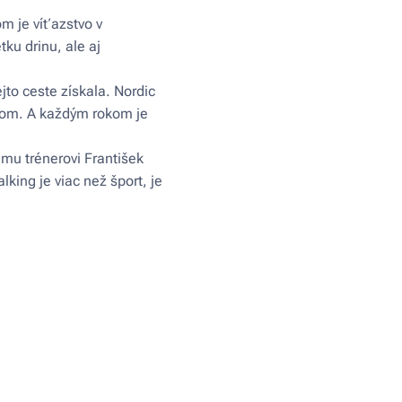
m je víťazstvo v
ku drinu, ale aj
jto ceste získala. Nordic
ájom. A každým rokom je
mu trénerovi František
king je viac než šport, je