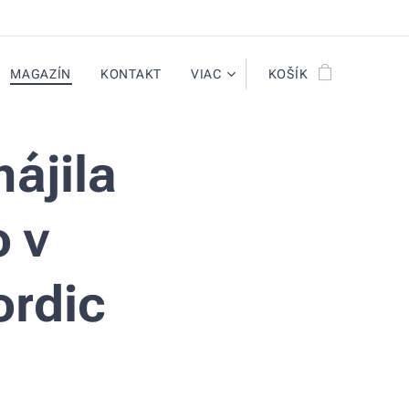
MAGAZÍN
KONTAKT
VIAC
KOŠÍK
ájila
o v
ordic