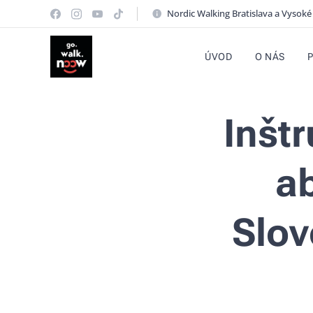
Nordic Walking Bratislava a Vysoké
ÚVOD
O NÁS
Inšt
ab
Slov