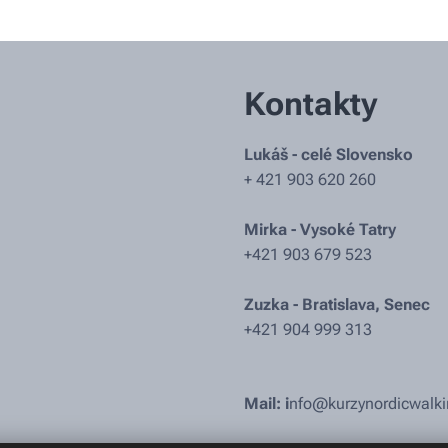
Kontakty
Lukáš - celé Slovensko
+ 421 903 620 260
Mirka - Vysoké Tatry
+421 903 679 523
Zuzka - Bratislava, Senec
+421 904 999 313
Mail: i
nfo@kurzynordicwalki