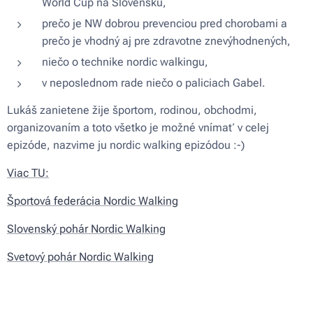
World Cup na Slovensku,
prečo je NW dobrou prevenciou pred chorobami a
prečo je vhodný aj pre zdravotne znevýhodnených,
niečo o technike nordic walkingu,
v neposlednom rade niečo o paliciach Gabel.
Lukáš zanietene žije športom, rodinou, obchodmi,
organizovaním a toto všetko je možné vnímať v celej
epizóde, nazvime ju nordic walking epizódou :-)
Viac TU:
Športová federácia Nordic Walking
Slovenský pohár Nordic Walking
Svetový pohár Nordic Walking