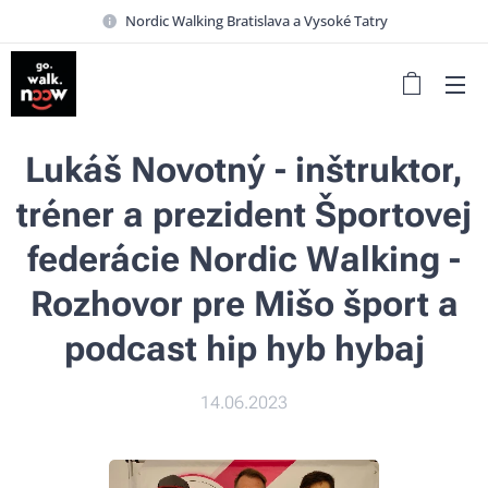
Nordic Walking Bratislava a Vysoké Tatry
Lukáš Novotný - inštruktor,
tréner a prezident Športovej
federácie Nordic Walking -
Rozhovor pre Mišo šport a
podcast hip hyb hybaj
14.06.2023