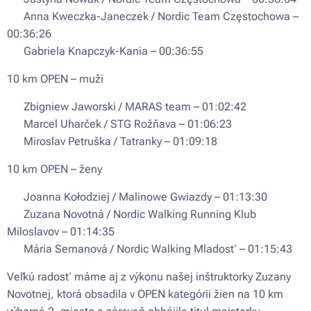
🥈 Anna Kweczka-Janeczek / Nordic Team Częstochowa –
00:36:26
🥉 Gabriela Knapczyk-Kania – 00:36:55
10 km OPEN – muži
🥇 Zbigniew Jaworski / MARAS team – 01:02:42
🥈 Marcel Uharček / STG Rožňava – 01:06:23
🥉 Miroslav Petruška / Tatranky – 01:09:18
10 km OPEN – ženy
🥇 Joanna Kołodziej / Malinowe Gwiazdy – 01:13:30
🥈 Zuzana Novotná / Nordic Walking Running Klub
Miloslavov – 01:14:35
🥉 Mária Semanová / Nordic Walking Mladosť – 01:15:43
Veľkú radosť máme aj z výkonu našej inštruktorky Zuzany
Novotnej, ktorá obsadila v OPEN kategórii žien na 10 km