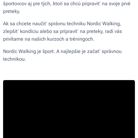
športovcov aj pre tých, ktorí sa chcú pripraviť na svoje prvé
preteky.
Ak sa chcete naučiť správnu techniku Nordic Walking,
zlepšiť kondíciu alebo sa pripraviť na preteky, radi vás
privítame na našich kurzoch a tréningoch.
Nordic Walking je šport. A najlepšie je začať správnou
technikou.