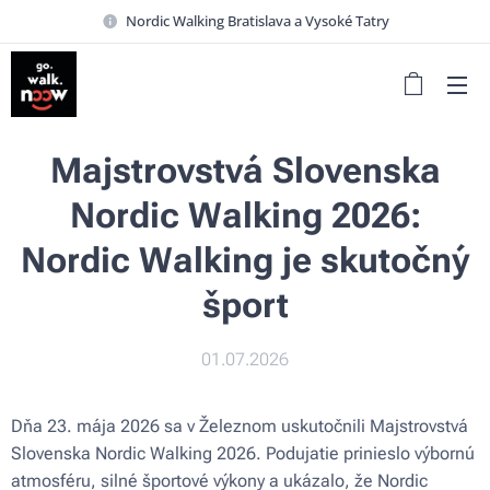
Nordic Walking Bratislava a Vysoké Tatry
Majstrovstvá Slovenska
Nordic Walking 2026:
Nordic Walking je skutočný
šport
01.07.2026
Dňa 23. mája 2026 sa v Železnom uskutočnili Majstrovstvá
Slovenska Nordic Walking 2026. Podujatie prinieslo výbornú
atmosféru, silné športové výkony a ukázalo, že Nordic