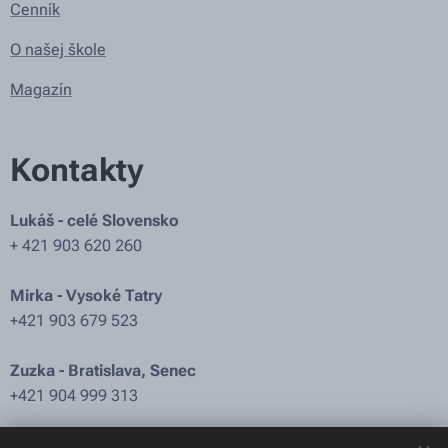
Cenník
O našej škole
Magazín
Kontakty
Lukáš - celé Slovensko
+ 421 903 620 260
Mirka - Vysoké Tatry
+421 903 679 523
Zuzka - Bratislava, Senec
+421 904 999 313