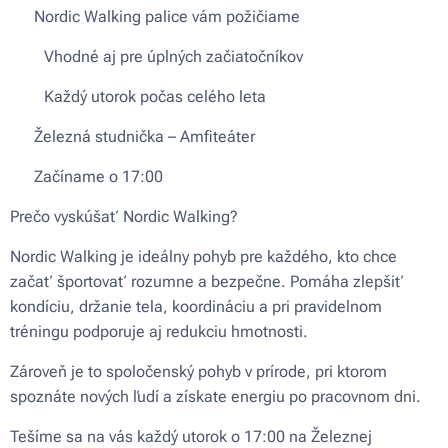
✅ Nordic Walking palice vám požičiame
✅ Vhodné aj pre úplných začiatočníkov
✅ Každý utorok počas celého leta
✅ Železná studnička – Amfiteáter
✅ Začíname o 17:00
Prečo vyskúšať Nordic Walking?
Nordic Walking je ideálny pohyb pre každého, kto chce
začať športovať rozumne a bezpečne. Pomáha zlepšiť
kondíciu, držanie tela, koordináciu a pri pravidelnom
tréningu podporuje aj redukciu hmotnosti.
Zároveň je to spoločenský pohyb v prírode, pri ktorom
spoznáte nových ľudí a získate energiu po pracovnom dni.
Tešíme sa na vás každý utorok o 17:00 na Železnej