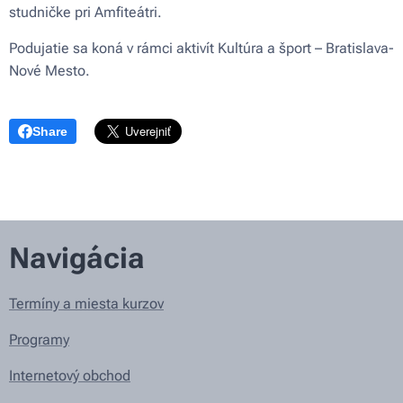
studničke pri Amfiteátri.
Podujatie sa koná v rámci aktivít Kultúra a šport – Bratislava-
Nové Mesto.
Share
Navigácia
Termíny a miesta kurzov
Programy
Internetový obchod