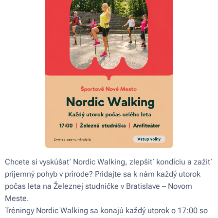
Chcete si vyskúšať Nordic Walking, zlepšiť kondíciu a zažiť
príjemný pohyb v prírode? Pridajte sa k nám každý utorok
počas leta na Železnej studničke v Bratislave – Novom
Meste.
Tréningy
N
ordic Walking sa konajú každý utorok o 17:00 so