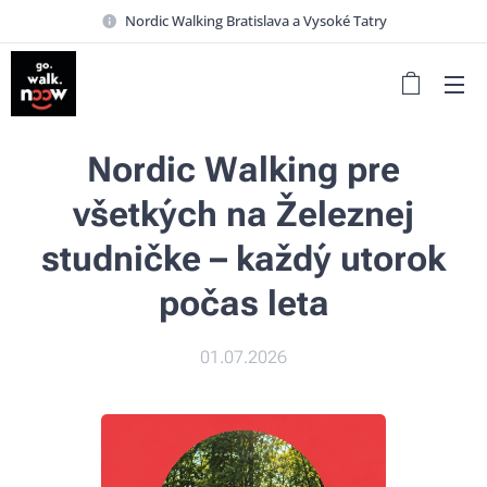
Nordic Walking Bratislava a Vysoké Tatry
Nordic Walking pre
všetkých na Železnej
studničke – každý utorok
počas leta
01.07.2026