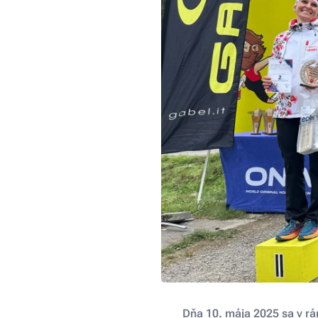
Dňa 10. mája 2025 sa v rá