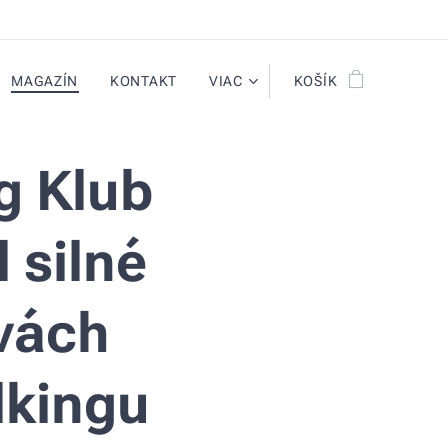
MAGAZÍN
KONTAKT
VIAC
KOŠÍK
g Klub
 silné
vách
lkingu