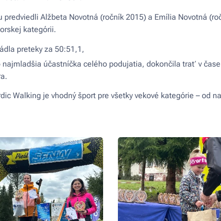
u predviedli Alžbeta Novotná (ročník 2015) a Emília Novotná (ro
orskej kategórii.
ádla preteky za 50:51,1,
 najmladšia účastníčka celého podujatia, dokončila trať v čase 
ra.
dic Walking je vhodný šport pre všetky vekové kategórie – od n