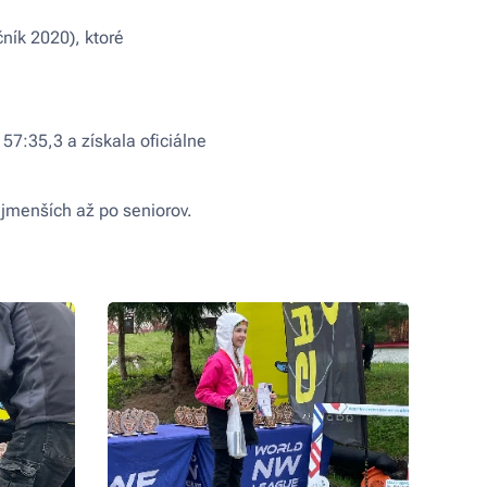
čník 2020), ktoré
57:35,3 a získala oficiálne
ajmenších až po seniorov.