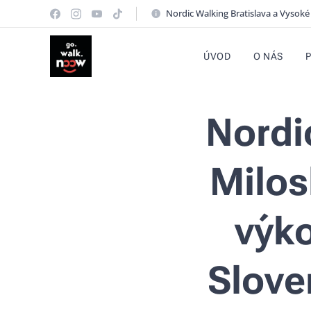
Nordic Walking Bratislava a Vysoké
ÚVOD
O NÁS
Nordi
Milos
výk
Slove