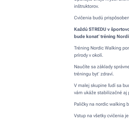
inštruktorov.
Cvičenia budú prispôsoben
Každú STREDU v športovom
bude konať tréning Nordi
Tréning Nordic Walking pom
prírody v okolí.
Naučíte sa základy správne
tréningu byť zdraví.
V malej skupine ľudí sa bu
vám ukáže stabilizačné aj 
Paličky na nordic walking 
Vstup na všetky cvičenia je