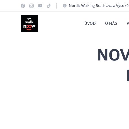
Nordic Walking Bratislava a Vysoké
ÚVOD
O NÁS
NOVI