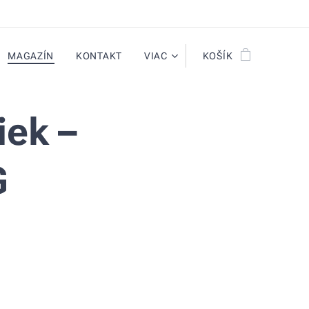
MAGAZÍN
KONTAKT
VIAC
KOŠÍK
iek –
G