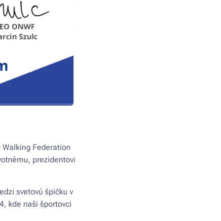
c Walking Federation
votnému, prezidentovi
edzi svetovú špičku v
, kde naši športovci