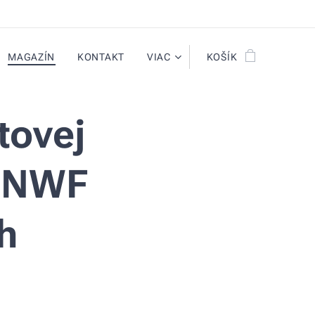
MAGAZÍN
KONTAKT
VIAC
KOŠÍK
tovej
 ONWF
h