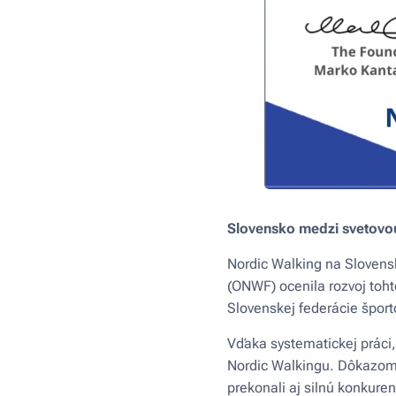
Slovensko medzi svetovou
Nordic Walking na Slovensk
(ONWF) ocenila rozvoj toht
Slovenskej federácie špor
Vďaka systematickej práci
Nordic Walkingu. Dôkazom j
prekonali aj silnú konkuren