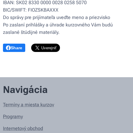
IBAN: SK02 8330 0000 0028 0258 5070
BIC/SWIFT: FIOZSKBAXXX
Do správy pre prijímateľa uveďte meno a priezvisko
Po zaslaní prihlášky a úhrade kurzovného Vám budú
zaslané štúdijné materiály.
Share
Navigácia
Termíny a miesta kurzov
Programy
Internetový obchod