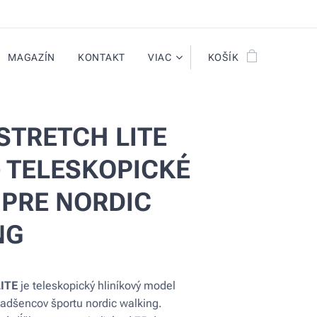
MAGAZÍN
KONTAKT
VIAC
KOŠÍK
STRETCH LITE
 - TELESKOPICKÉ
 PRE NORDIC
NG
ITE
je teleskopický hliníkový model
nadšencov športu nordic walking.