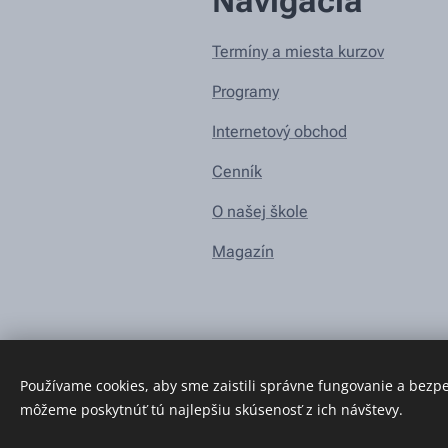
Navigácia
Termíny a miesta kurzov
Programy
Internetový obchod
Cenník
O našej škole
Magazín
Používame cookies, aby sme zaistili správne fungovanie a bezp
môžeme poskytnúť tú najlepšiu skúsenosť z ich návštevy.